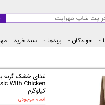
ج
جوندگان
برندها
سبد خرید
مهر
7پتس
غذای خشک گربه بال
کیلوگرم
اتمام موجودی