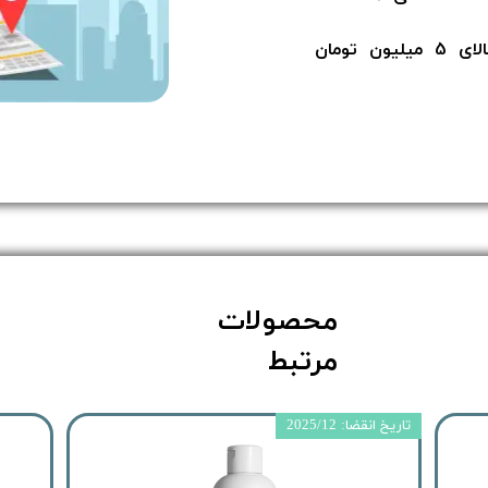
ن​​​​​​​
محصولات
مرتبط
تاریخ انقضا: 2025/12