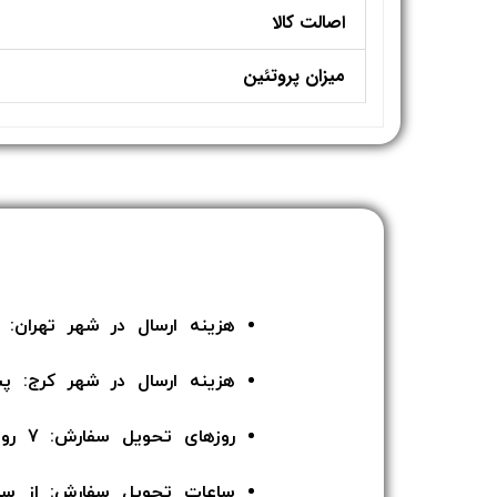
اصالت کالا
میزان پروتئین
هزینه ارسال در شهر تهران: 135 هزار تومان
هزینه ارسال در شهر کرج: پ
روزهای تحویل سفارش: 7 روز هفته
ساعات تحویل سفارش: از ساعت 12 ا