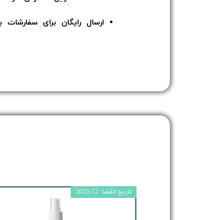
ارسال رایگان برای سفارشات بالای 5 میلیون توما
تاریخ انقضا: 2025/12