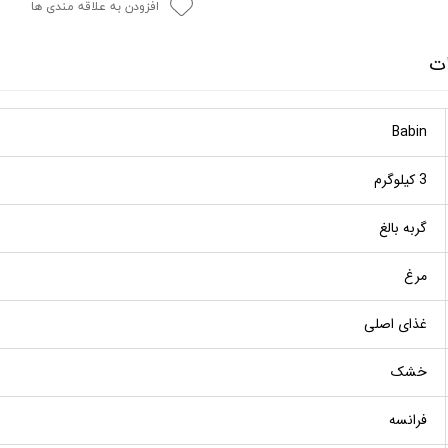
افزودن به علاقه مندی ها
ات
Babin
3 کیلوگرم
گربه بالغ
مرغ
غذای اصلی
خشک
فرانسه