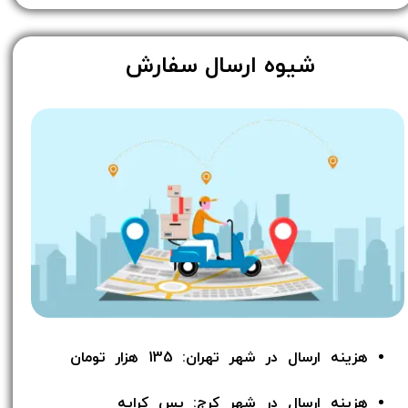
​شیوه ارسال سفارش
هزینه ارسال در شهر تهران: 135 هزار تومان
هزینه ارسال در شهر کرج: پس کرایه