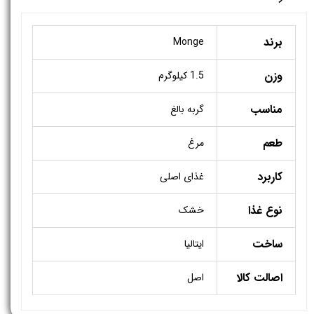
برند
Monge
وزن
1.5 کیلوگرم
مناسب
گربه بالغ
طعم
مرغ
کاربرد
غذای اصلی
نوع غذا
خشک
ساخت
ایتالیا
اصالت کالا
اصل