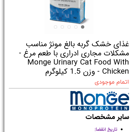
غذای خشک گربه بالغ مونژ مناسب
مشکلات مجاری ادراری با طعم مرغ -
Monge Urinary Cat Food With
Chicken - وزن 1.5 کیلوگرم
اتمام موجودی
سایر مشخصات
تاریخ انقضا: