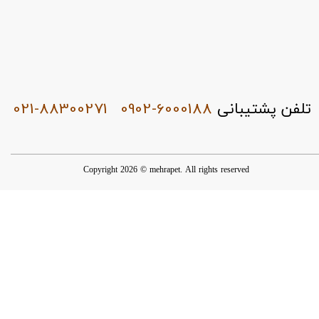
021-88300271
0902-6000188
تلفن پشتیبانی
Copyright 2026 © mehrapet. All rights reserved