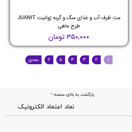
مت ظرف آب و غذای سگ و گربه ژوانیت JUANIT
طرح ماهی
۳۵۰,۰۰۰ تومان
۱
۲
۳
۴
۵
۶
بعدی
بازگشت به بالای صفحه ^
​نماد اعتماد الکترونیک