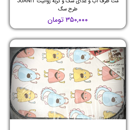
مت ظرف آب و غذای سگ و گربه ژوانیت JUANIT
طرح سگ
۳۵۰,۰۰۰ تومان