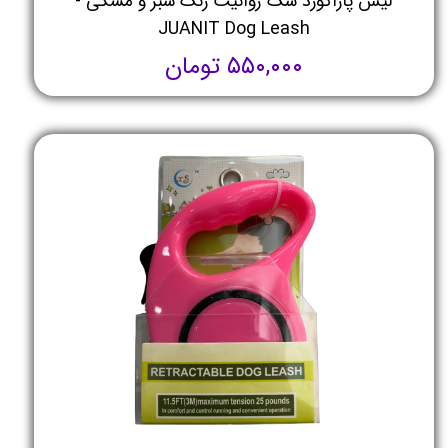
لیش پاراکورد سگ ژوانیت رنگ سبز و مشکی -
JUANIT Dog Leash
۵۵۰,۰۰۰ تومان