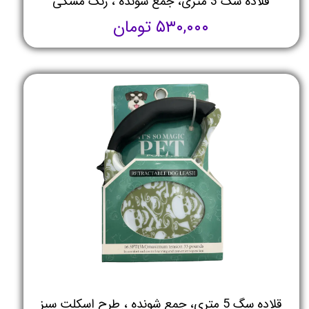
قلاده سگ 3 متری، جمع شونده ، رنگ مشکی
۵۳۰,۰۰۰ تومان
قلاده سگ 5 متری، جمع شونده ، طرح اسکلت سبز