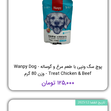
پوچ سگ ونپی با طعم مرغ و گوساله - Wanpy Dog
Treat Chicken & Beef - وزن 80 گرم
۱۲۵,۰۰۰ تومان
تاریخ انقضا:2025/12