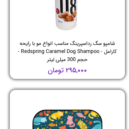
شامپو سگ رداسپرینگ مناسب انواع مو با رایحه
کارامل - Redspring Caramel Dog Shampoo -
حجم 300 میلی لیتر
۲۹۵,۰۰۰ تومان