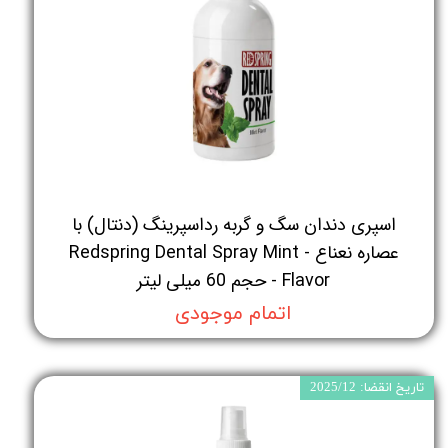
اسپری دندان سگ و گربه رداسپرینگ (دنتال) با
عصاره نعناع - Redspring Dental Spray Mint
Flavor - حجم 60 میلی لیتر
اتمام موجودی
تاریخ انقضا: 2025/12