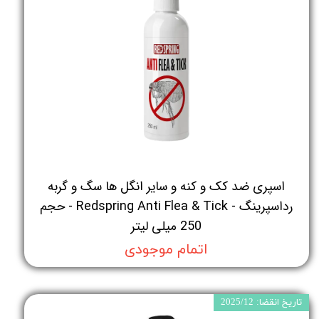
اسپری ضد کک و کنه و سایر انگل ها سگ و گربه
رداسپرینگ - Redspring Anti Flea & Tick - حجم
250 میلی لیتر
اتمام موجودی
تاریخ انقضا: 2025/12