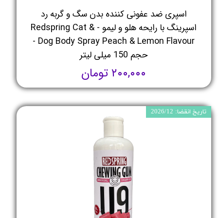
اسپری ضد عفونی کننده بدن سگ و گربه رد
اسپرینگ با رایحه هلو و لیمو - Redspring Cat &
Dog Body Spray Peach & Lemon Flavour -
حجم 150 میلی لیتر
۲۰۰,۰۰۰ تومان
تاریخ انقضا: 2026/12