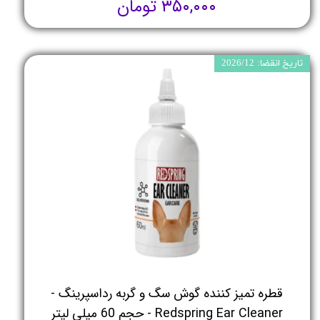
۳۵۰,۰۰۰ تومان
تاریخ انقضا: 2026/12
قطره تمیز کننده گوش سگ و گربه رداسپرینگ -
Redspring Ear Cleaner - حجم 60 میلی لیتر