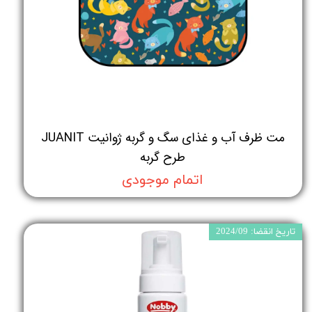
مت ظرف آب و غذای سگ و گربه ژوانیت JUANIT
طرح گربه
اتمام موجودی
تاریخ انقضا: 2024/09