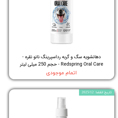
دهانشویه سگ و گربه رداسپرینگ نانو نقره -
Redspring Oral Care - حجم 250 میلی لیتر
اتمام موجودی
تاریخ انقضا: 2025/12