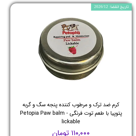
تاریخ انقضا: 2026/12
کرم ضد ترک و مرطوب کننده پنجه سگ و گربه
پتوپیا با طعم توت فرنگی - Petopia Paw balm
lickable
۱۱۰,۰۰۰ تومان