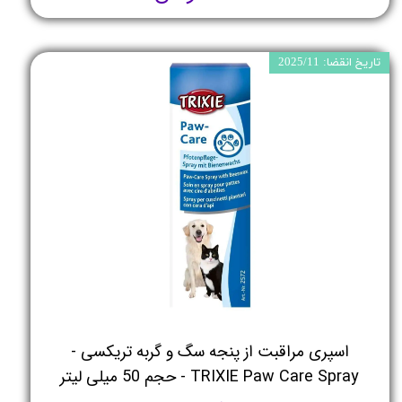
تاریخ انقضا: 2025/11
اسپری مراقبت از پنجه سگ و گربه تریکسی -
TRIXIE Paw Care Spray - حجم 50 میلی لیتر