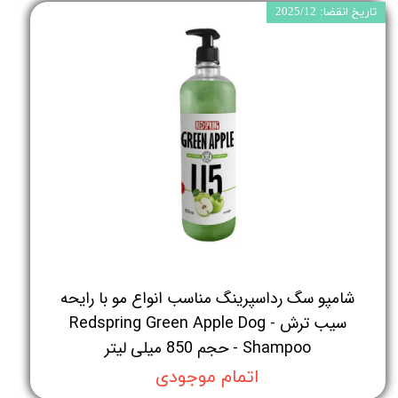
تاریخ انقضا: 2025/12
شامپو سگ رداسپرینگ مناسب انواع مو با رایحه
سیب ترش - Redspring Green Apple Dog
Shampoo - حجم 850 میلی لیتر
اتمام موجودی