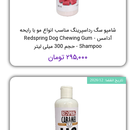
شامپو سگ رداسپرینگ مناسب انواع مو با رایحه
آدامس - Redspring Dog Chewing Gum
Shampoo - حجم 300 میلی لیتر
۲۹۵,۰۰۰ تومان
تاریخ انقضا: 2026/12