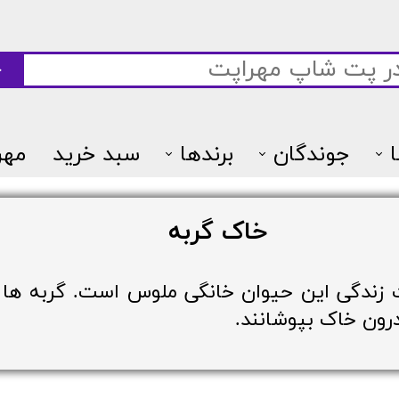
ج
جوندگان
برندها
سبد خرید
مهر
7پتس
خاک گربه
زندگی این حیوان خانگی ملوس است. گربه ها با
رون خاک بپوشانند.