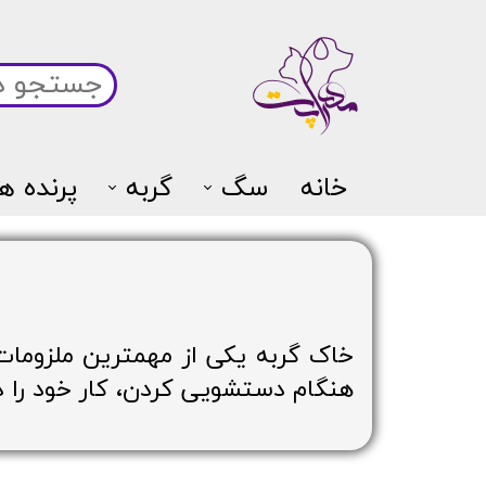
خانه
سگ
گربه
پرنده ها
خاک گربه یکی از مهمترین ملزومات 
هنگام دستشویی کردن، کار خود را د