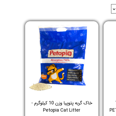
 - وزن 7
خاک گربه پتوپیا وزن 10 کیلوگرم -
Petopia Cat Litter