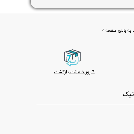
به بالای صفحه ^
7 روز ضمانت بازگشت
ونیک