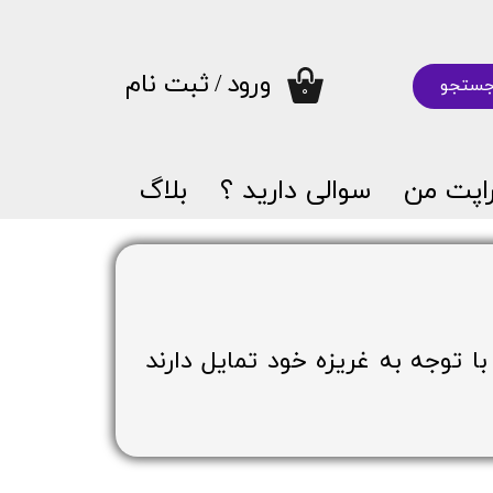
ورود
/
ثبت نام
ستجو
۰
حساب کاربری من
تغییر گذر واژه
اپت من
سوالی دارید ؟
بلاگ
سفارشات
خروج از حساب کاربری
 توجه به غریزه خود تمایل دارند