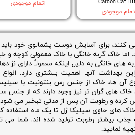
Carbon Cat Lit
اتمام موجودی
تمام موجودی
می کنند، برای آسایش دوست پشمالوی خود باید
 اما خاک گربه خانگی با خاک معمولی کوچه و خیا
ربه های خانگی به دلیل اینکه معمولاً دارای نژ
این بهداشت آنها اهمیت بیشتری دارد. انواع م
 نوع آن ها، خاک از جنس رس بنتونیت با سیل
خاک های گران تر نیز وجود دارند که از جنس سی
بوس کرده و رطوبت آن پس از مدتی تبخیر می شود 
 خاک های حاوی سیلیکا ژل تا یک ماه استفاده ک
جذب بیشتر رطوبت تولید شده اند. شما می توا
یه نمایید.