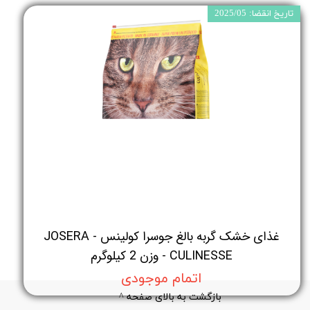
تاریخ انقضا: 2025/05
غذای خشک گربه بالغ جوسرا کولینس - JOSERA
CULINESSE - وزن 2 کیلوگرم
اتمام موجودی
بازگشت به بالای صفحه ^