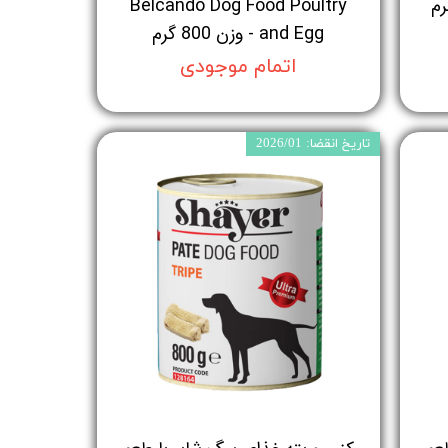
Belcando Dog Food Poultry
and Egg - وزن 800 گرم
اتمام موجودی
تاریخ انقضا: 2026/01