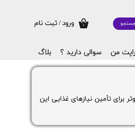
ورود
/
ثبت نام
ستجو
۰
حساب کاربری من
تغییر گذر واژه
اپت من
سوالی دارید ؟
بلاگ
سفارشات
خروج از حساب کاربری
ثر برای تأمین نیازهای غذایی این