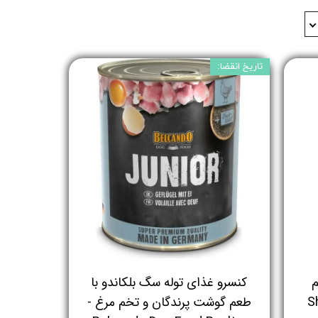
تاریخ انقضا:
م
کنسرو غذای توله سگ بلکاندو با
Sha
طعم گوشت پرندگان و تخم مرغ -