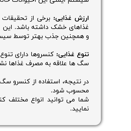
سیستم ایمنی این احیوانات خان
ارزش غذایی:
برخی از تحقیقات ن
غذاهای خشک داشته باشد. این امر 
و همچنین جذب بهتر توسط سیست
تنوع غذایی:
کنسروها دارای تنوع 
سگ ها علاقه به مصرف غذاها نشان
در نتیجه، استفاده از کنسرو سگ،
محسوب شود.
شما می توانید انواع مختلف ک
نمایید.