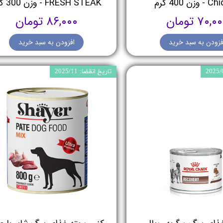
زن 400 گرم
FRESH STEAK - وزن 300 گرم
۷۰,۰ تومان
۸۶,۰۰۰ تومان
فزودن به سبد خرید
افزودن به سبد خرید
تاریخ انقضا: 2025/11