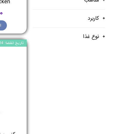
Chicken - و
۰۰
کاربرد
ا
نوع غذا
تاریخ انقضا: 2025/04