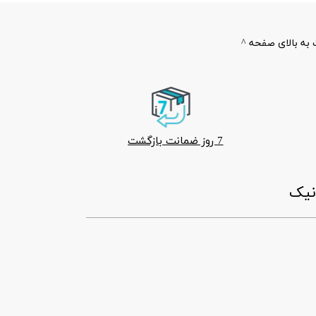
به بالای صفحه ^
7 روز ضمانت بازگشت
ونیک