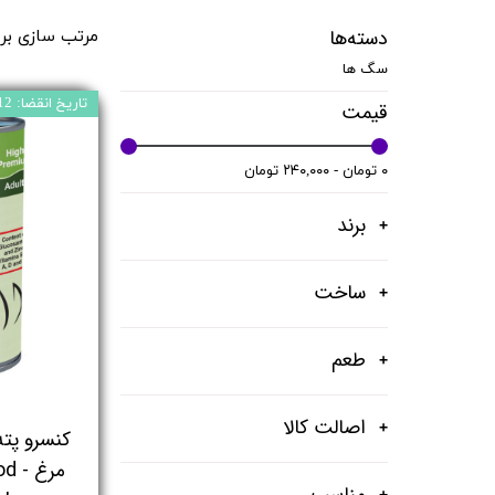
دسته‌ها
مرتب سازی بر
سگ ها
تاریخ انقضا: 2025/12
قیمت
۰ تومان - ۲۴۰,۰۰۰ تومان
برند
ساخت
طعم
اصالت کالا
کنسرو پت
مرغ
مناسب