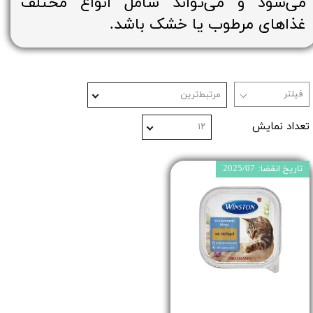
می‌شود و می‌تواند شامل انواع مختلف
غذاهای مرطوب یا خشک باشد.
مرتبط‌ترین
تعداد نمایش
۱۲
تاریخ انقضا: 2025/07