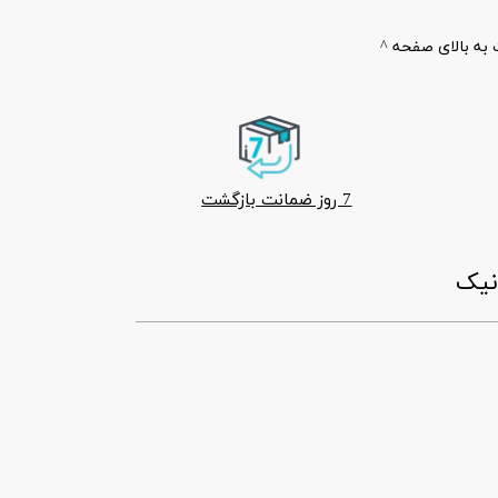
به بالای صفحه ^
7 روز ضمانت بازگشت
ونیک