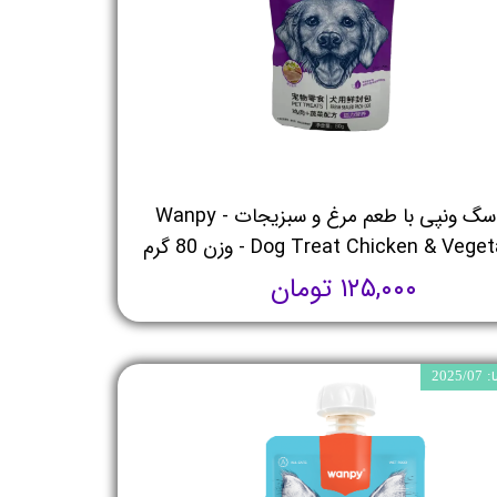
پوچ سگ ونپی با طعم مرغ و سبزیجات - Wanpy
Dog Treat Chicken & Veg - وزن 80 گرم
۱۲۵,۰۰۰ تومان
202