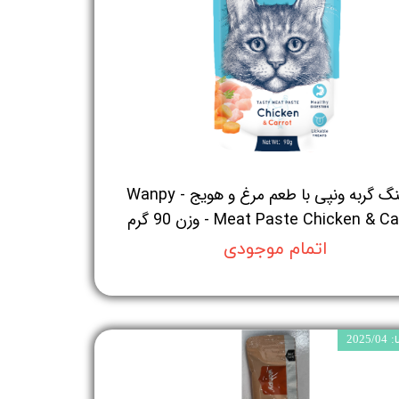
پودینگ گربه ونپی با طعم مرغ و هویج - Wanpy
Meat Paste Chicken & C - وزن 90 گرم
اتمام موجودی
202