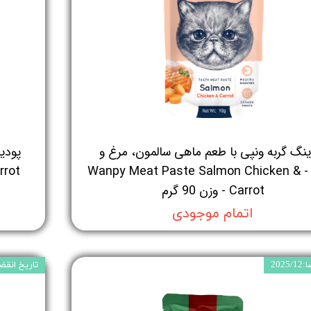
ینگ گربه ونپی با طعم ماهی سالمون، مرغ و
هویج - Wanpy Meat Paste Salmon Chicken &
arrot
Carrot - وزن 90 گرم
اتمام موجودی
202
تاریخ انقضا: 5/04