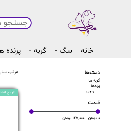
خانه
سگ
گربه
پرنده ها
دسته‌ها
مرتب ساز
گربه ها
برندها
ونپی
تاریخ انقضا:5/12
قیمت
۰ تومان - ۱۲۵,۰۰۰ تومان