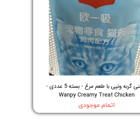
بستنی گربه ونپی با طعم مرغ - بسته 5 عددی -
Wanpy Creamy Treat Chicken
اتمام موجودی