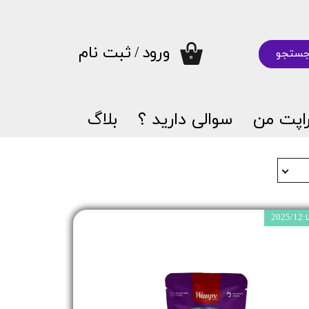
ورود
/
ثبت نام
ستجو
۰
حساب کاربری من
تغییر گذر واژه
اپت من
سوالی دارید ؟
بلاگ
سفارشات
خروج از حساب کاربری
20