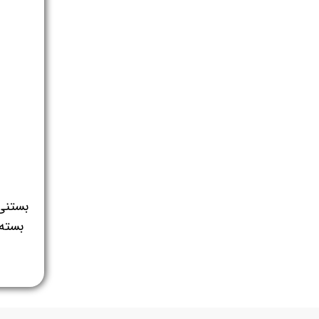
بستنی 