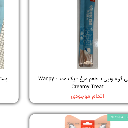
بستنی گربه ونپی با طعم مرغ - یک عدد - Wanpy
Creamy Treat
اتمام موجودی
2025