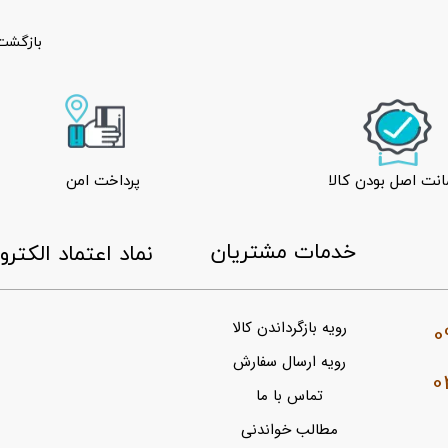
بازگشت 
نت اصل بودن کالا
پرداخت امن
​خدمات مشتریان
​نماد اعتماد الکتر
0
رویه بازگرداندن کالا
رویه ارسال سفارش
0
تماس با ما
مطالب خواندنی