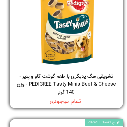
تشویقی سگ پدیگری با طعم گوشت گاو و پنیر -
PEDIGREE Tasty Minis Beef & Cheese - وزن
140 گرم
اتمام موجودی
تاریخ انقضا: 2024/11