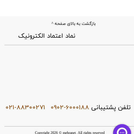
بازگشت به بالای صفحه ^
​نماد اعتماد الکترونیک
021-88300271
0902-6000188
تلفن پشتیبانی
Copyright 2026 © mehrapet. All rights reserved