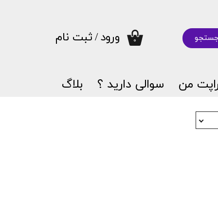
ورود
/
ثبت نام
ستجو
۰
حساب کاربری من
تغییر گذر واژه
اپت من
سوالی دارید ؟
بلاگ
سفارشات
خروج از حساب کاربری