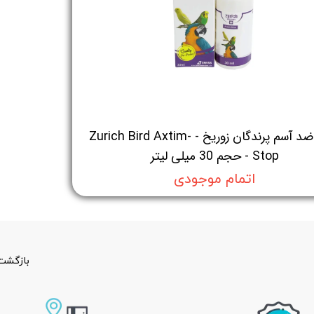
قطره ضد آسم پرندگان زوریخ - Zurich Bird Axtim-
Stop - حجم 30 میلی لیتر
اتمام موجودی
بازگشت 