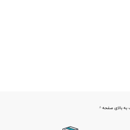
به بالای صفحه ^