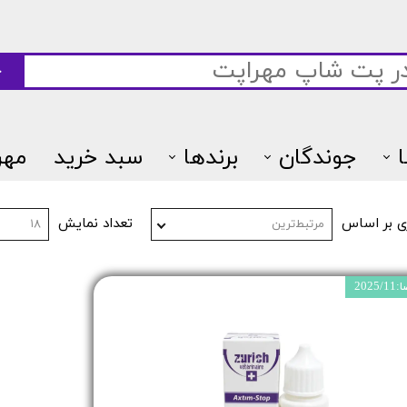
ج
جوندگان
برندها
سبد خرید
مهر
7پتس
ی بر اساس
تعداد نمایش
مرتبط‌ترین
۱۸
202