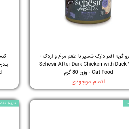
و گربه افتر دارک شسیر با طعم مرغ و اردک -
کنس
Schesir After Dark Chicken with Duck
Cat Food - وزن 80 گرم
od
اتمام موجودی
ا:
تاریخ انقضا