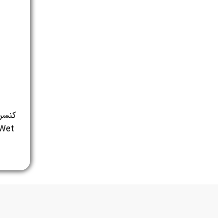
کنسرو
 Wet