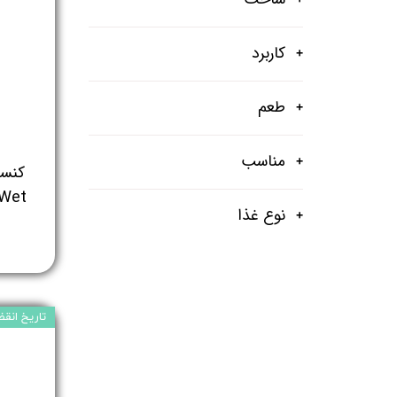
کاربرد
طعم
مناسب
کنسر
 Wet
نوع غذا
تاریخ انقض