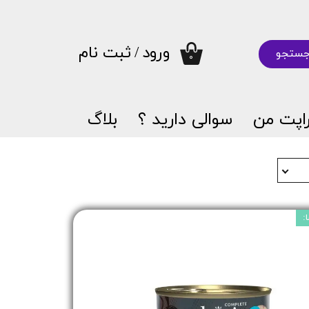
ورود
/
ثبت نام
ستجو
۰
حساب کاربری من
تغییر گذر واژه
اپت من
سوالی دارید ؟
بلاگ
سفارشات
خروج از حساب کاربری
: