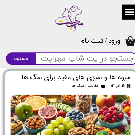
حساب کاربری من
تغییر گذر واژه
ورود
/
ثبت نام
سفارشات
۰
خروج از حساب کاربری
جستجو
میوه‌ ها و سبزی‌ های مفید برای سگ‌ ها
۱۶ آذر ۰۳
مقالات
،
سگ ها