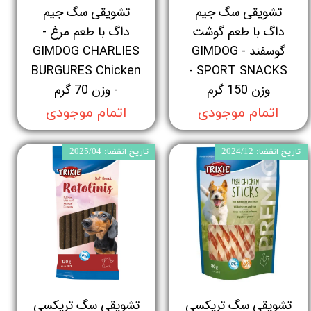
تشویقی سگ جیم
تشویقی سگ جیم
داگ با طعم گوشت
داگ با طعم مرغ -
گوسفند - GIMDOG
GIMDOG CHARLIES
BURGURES Chicken
SPORT SNACKS -
وزن 150 گرم
- وزن 70 گرم
اتمام موجودی
اتمام موجودی
تاریخ انقضا: 2024/12
تاریخ انقضا: 2025/04
تشویقی سگ تریکسی
تشویقی سگ تریکسی