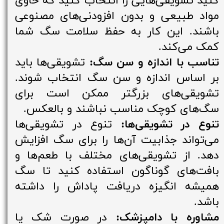
کنید تشویقی‌هایی را انتخاب کنید که حاوی
مواد طبیعی و بدون افزودنی‌های مصنوعی
باشند. این کار به حفظ سلامت سگ شما
کمک می‌کند.
تناسب با اندازه و سن سگ:
تشویقی‌ها باید
بر اساس اندازه و سن سگ انتخاب شوند.
تشویقی‌های بزرگتر ممکن است برای
سگ‌های کوچک مناسب نباشند و بالعکس.
تنوع در تشویقی‌ها:
تنوع در تشویقی‌ها
می‌تواند جذابیت آن‌ها را برای سگ افزایش
دهد. از تشویقی‌های مختلف با طعم‌ها و
بافت‌های گوناگون استفاده کنید تا سگ
همیشه انگیزه دریافت پاداش را داشته
باشد.
مشاوره با دامپزشک:
در صورت شک یا