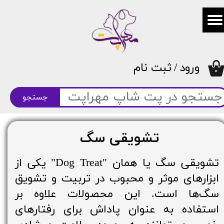
حساب کاربری من
تغییر گذر واژه
ورود
/
ثبت نام
سفارشات
۰
خروج از حساب کاربری
جستجو
تشویقی سگ
تشویقی سگ یا همان "Dog Treat" یکی از
ابزارهای موثر و محبوب در تربیت و تشویق
سگ‌ها است. این محصولات علاوه بر
استفاده به عنوان پاداش برای رفتارهای