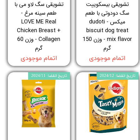
تشویقی بیسکوییت
تشویقی سگ لاو می با
سگ دودوتی با طعم
طعم سینه مرغ -
میکس - dudoti
LOVE ME Real
Chicken Breast +
biscuit dog treat
mix flavor - وزن 150
Collagen - وزن 60
گرم
گرم
اتمام موجودی
اتمام موجودی
تاریخ انقضا: 2024/12
تاریخ انقضا: 2024/11