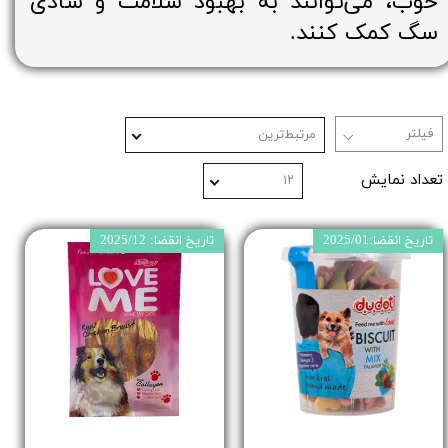
خوب، می‌توانند به بهبود سلامت و شادی
سگ کمک کنند.
مرتبط‌ترین
تعداد نمایش
۱۲
تاریخ انقضا:2025/01
تاریخ انقضا: 2025/12