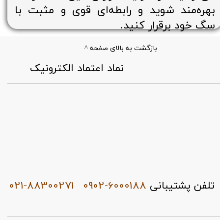
بهره‌مند شوید و رابطه‌ای قوی و مثبت با
سگ خود برقرار کنید.
بازگشت به بالای صفحه ^
​نماد اعتماد الکترونیک
021-88300271
0902-6000188
تلفن پشتیبانی