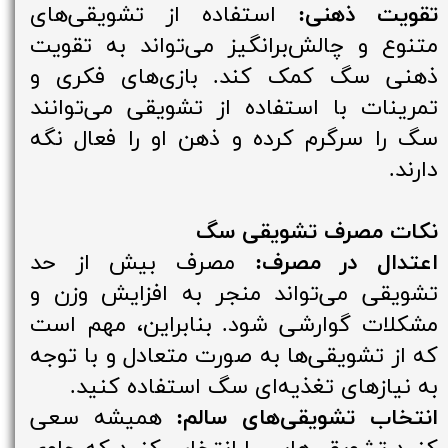
تقویت ذهنی:
استفاده از تشویقی‌های
متنوع و چالش‌برانگیز می‌تواند به تقویت
ذهنی سگ کمک کند. بازی‌های فکری و
تمرینات با استفاده از تشویقی می‌توانند
سگ را سرگرم کرده و ذهن او را فعال نگه
دارند.
نکات مصرف تشویقی سگ
اعتدال در مصرف:
مصرف بیش از حد
تشویقی می‌تواند منجر به افزایش وزن و
مشکلات گوارشی شود. بنابراین، مهم است
که از تشویقی‌ها به صورت متعادل و با توجه
به نیازهای تغذیه‌ای سگ استفاده کنید.
انتخاب تشویقی‌های سالم:
همیشه سعی