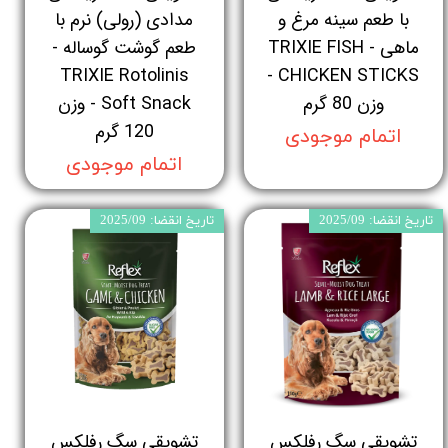
با طعم سینه مرغ و
مدادی (رولی) نرم با
ماهی - TRIXIE FISH
طعم گوشت گوساله -
TRIXIE Rotolinis
CHICKEN STICKS -
وزن 80 گرم
Soft Snack - وزن
120 گرم
اتمام موجودی
اتمام موجودی
تاریخ انقضا: 2025/09
تاریخ انقضا: 2025/09
تشویقی سگ رفلکس
تشویقی سگ رفلکس