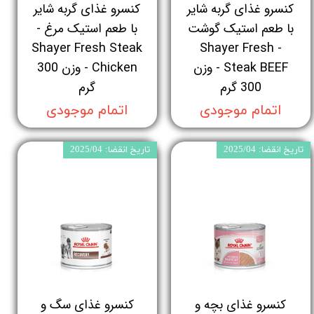
کنسرو غذای گربه شایر
کنسرو غذای گربه شایر
با طعم استیک گوشت
با طعم استیک مرغ -
Shayer Fresh Steak
- Shayer Fresh
Steak BEEF - وزن
Chicken - وزن 300
300 گرم
گرم
اتمام موجودی
اتمام موجودی
تاریخ انقضا: 2025/04
تاریخ انقضا: 2025/04
کنسرو غذای بچه و
کنسرو غذای سگ و