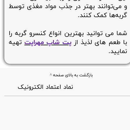
و می‌توانند بهتر در جذب مواد مغذی توسط
گربه‌ها کمک کنند.
شما می توانید بهترین انواع کنسرو گربه را
با طعم های لذیذ از
پت شاپ مهراپت
تهیه
نمایید.
بازگشت به بالای صفحه ^
​نماد اعتماد الکترونیک