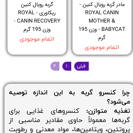
مادر گربه رویال کنین -
گربه رویال کنین
ROYAL CANIN
ریکاوری - ROYAL
CANIN RECOVERY -
MOTHER &
BABYCAT - وزن 195
وزن 195 گرم
گرم
اتمام موجودی
اتمام موجودی
قبلی
۱
۲
چرا کنسرو گربه‌ به این اندازه توصیه
می‌شود؟
تغذیه متوازن:
کنسروهای غذایی برای
گربه‌ها معمولاً حاوی مقادیر مناسبی از
پروتئین، ویتامین‌ها، مواد معدنی و رطوبت